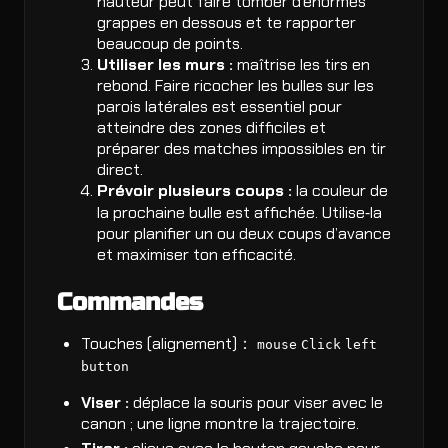
hauteur peut faire tomber d’énormes
grappes en dessous et te rapporter
beaucoup de points.
Utiliser les murs :
maîtrise les tirs en
rebond. Faire ricocher les bulles sur les
parois latérales est essentiel pour
atteindre des zones difficiles et
préparer des matches impossibles en tir
direct.
Prévoir plusieurs coups :
la couleur de
la prochaine bulle est affichée. Utilise‑la
pour planifier un ou deux coups d’avance
et maximiser ton efficacité.
Commandes
Touches (alignement)：
mouse
Click
left
button
Viser :
déplace la souris pour viser avec le
canon ; une ligne montre la trajectoire.