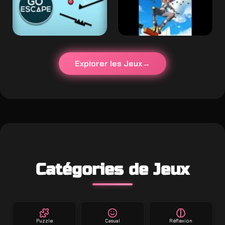
Explorer les Jeux
Catégories de Jeux
Puzzle
Casual
Réflexion