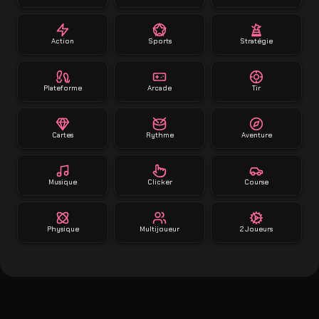
Action
Sports
Stratégie
Plateforme
Arcade
Tir
Cartes
Rythme
Aventure
Musique
Clicker
Course
Physique
Multijoueur
2 Joueurs