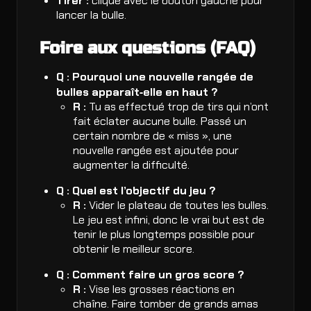
Tirer :
clique avec le bouton gauche pour
lancer la bulle.
Foire aux questions (FAQ)
Q : Pourquoi une nouvelle rangée de
bulles apparaît‑elle en haut ?
R :
Tu as effectué trop de tirs qui n’ont
fait éclater aucune bulle. Passé un
certain nombre de « miss », une
nouvelle rangée est ajoutée pour
augmenter la difficulté.
Q : Quel est l’objectif du jeu ?
R :
Vider le plateau de toutes les bulles.
Le jeu est infini, donc le vrai but est de
tenir le plus longtemps possible pour
obtenir le meilleur score.
Q : Comment faire un gros score ?
R :
Vise les grosses réactions en
chaîne. Faire tomber de grands amas