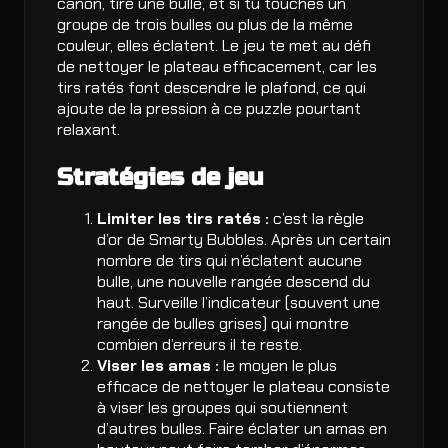
canon, tire une bulle, et si tu touches un
groupe de trois bulles ou plus de la même
couleur, elles éclatent. Le jeu te met au défi
de nettoyer le plateau efficacement, car les
tirs ratés font descendre le plafond, ce qui
ajoute de la pression à ce puzzle pourtant
relaxant.
Stratégies de jeu
Limiter les tirs ratés :
c’est la règle
d’or de Smarty Bubbles. Après un certain
nombre de tirs qui n’éclatent aucune
bulle, une nouvelle rangée descend du
haut. Surveille l’indicateur (souvent une
rangée de bulles grises) qui montre
combien d’erreurs il te reste.
Viser les amas :
le moyen le plus
efficace de nettoyer le plateau consiste
à viser les groupes qui soutiennent
d’autres bulles. Faire éclater un amas en