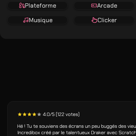
Plateforme
Arcade
Musique
Clicker
4.0/5 (122 votes)
Hé ! Tu te souviens des écrans un peu buggés des vieu
Incredibox créé par le talentueux Draker avec Scratch