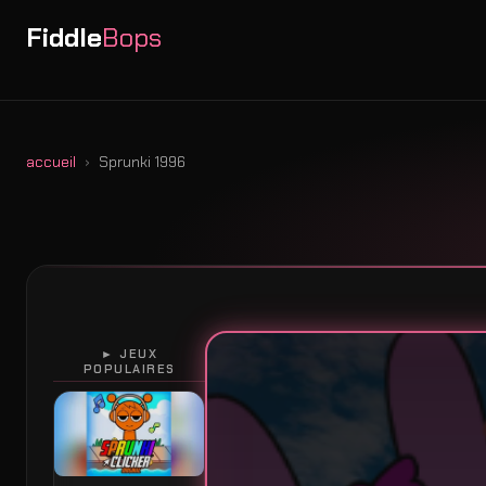
Fiddle
Bops
accueil
Sprunki 1996
► JEUX
POPULAIRES