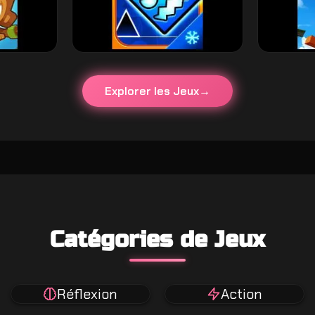
Explorer les Jeux
Catégories de Jeux
Réflexion
Action