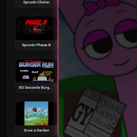
Sprunki Clicker
Sprunki Phase 8
60 Seconds Burger Run
Grow a Garden