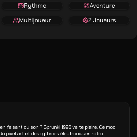
Rythme
Aventure
Multijoueur
2 Joueurs
n faisant du son ? Sprunki 1996 va te plaire. Ce mod
u pixel art et des rythmes électroniques rétro.