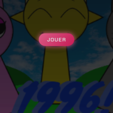
JOUER