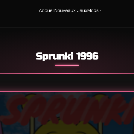
Accueil
Nouveaux Jeux
Mods
Sprunki 1996