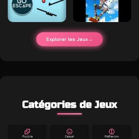
Explorer les Jeux
Catégories de Jeux
Puzzle
Casual
Réflexion