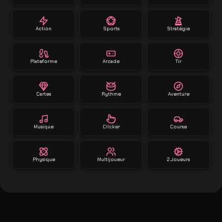
Action
Sports
Stratégie
Plateforme
Arcade
Tir
Cartes
Rythme
Aventure
Musique
Clicker
Course
Physique
Multijoueur
2 Joueurs