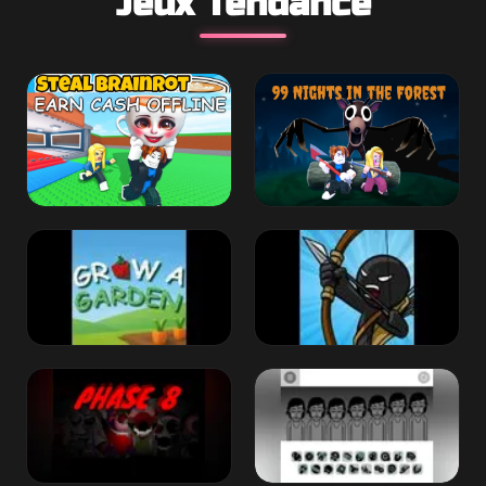
Jeux Tendance