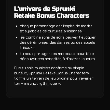
L’univers de Sprunki
Retake Bonus Characters
chaque personnage est inspiré de motifs
et symboles de cultures anciennes ;
les combinaisons de sons peuvent évoquer
des cérémonies, des danses ou des appels
tribaux ;
tu peux partager tes morceaux pour faire
découvrir ces sonorités à d’autres joueurs.
Que tu sois musicien confirmé ou simple
curieux, Sprunki Retake Bonus Characters
t’offre un terrain de jeu original pour réveiller
ton « instinct rythmique ».