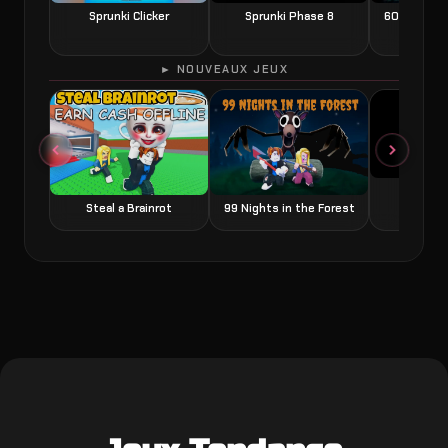
Sprunki Clicker
Sprunki Phase 8
60 Seconds
► NOUVEAUX JEUX
Grow a
Steal a Brainrot
99 Nights in the Forest