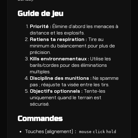
Guide de jeu
Priorité :
Élimine d’abord les menaces à
distance et les explosifs.
Retiens ta respiration :
Tire au
minimum du balancement pour plus de
précision.
Kills environnementaux :
Utilise les
barils/cordes pour des éliminations
multiples.
Discipline des munitions :
Ne spamme
pas ; réajuste ta visée entre les tirs.
Objectifs optionnels :
Tente-les
uniquement quand le terrain est
sécurisé.
Commandes
Touches (alignement)：
mouse
click
hold