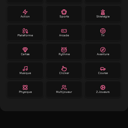
Action
Sports
Stratégie
Plateforme
Arcade
Tir
Cartes
Rythme
Aventure
Musique
Clicker
Course
Physique
Multijoueur
2 Joueurs