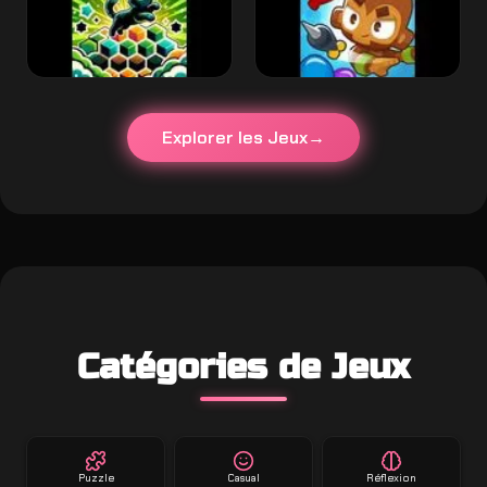
Explorer les Jeux
Catégories de Jeux
Puzzle
Casual
Réflexion