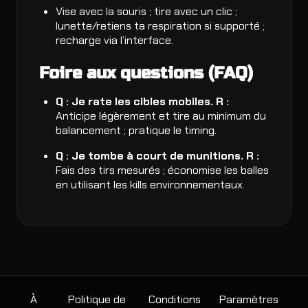
Vise avec la souris ; tire avec un clic ;
lunette/retiens ta respiration si supporté ;
recharge via l’interface.
Foire aux questions (FAQ)
Q : Je rate les cibles mobiles.
R :
Anticipe légèrement et tire au minimum du
balancement ; pratique le timing.
Q : Je tombe à court de munitions.
R :
Fais des tirs mesurés ; économise les balles
en utilisant les kills environnementaux.
À
Politique de
Conditions
Paramètres