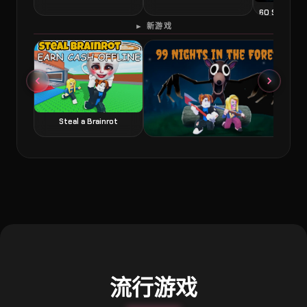
60 Second 
► 新游戏
Steal a Brainrot
99 Nights in the Forest 森林中的99夜
流行游戏