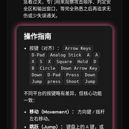
急着过关，专门用来观察攻击顺序、判定安
全区和输出窗口，等完全熟悉之后再追求无
伤或少失误通关。
操作指南
按键（对齐）：
Arrow Keys
D-Pad
Analog Stick
A
A
X
S
X
Square
Hold
D
B
Circle
Down Arrow Key
Down
D-Pad
Press
Down
Jump
press
Shoot
Jump
不同平台的按键略有差异，但核心功能
一致：
移动（Movement）：
方向键 / 摇杆
左右移动。
跳跃（Jump）：
键盘上的 A 键，或