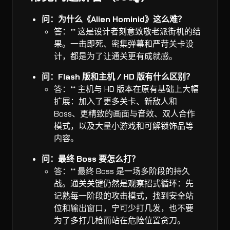
问：为什么《Alien Hominid》这么难？
答：** 这是设计者刻意致敬老派街机的结
果。一击即死、密集弹幕和严苛关卡设
计，都是为了让通关更有成就感。
问：Flash 版和主机 / HD 版有什么区别？
答：** 主机与 HD 版本在原有基础上大幅
扩展：加入了更多关卡、新敌人和
Boss、更精致的画面与音效、双人合作
模式，以及大量小游戏和可解锁饰品等
内容。
问：最终 Boss 要怎么打？
答：** 最终 Boss 是一场多阶段的持久
战。通关关键仍然是观察招式循环：先
记熟每一阶段的攻击模式，找到安全站
位和输出窗口，宁可少打几发，也不要
为了多打几枪而站在危险位置贪刀。