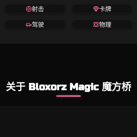
射击
卡牌
驾驶
物理
关于 Bloxorz Magic 魔方桥