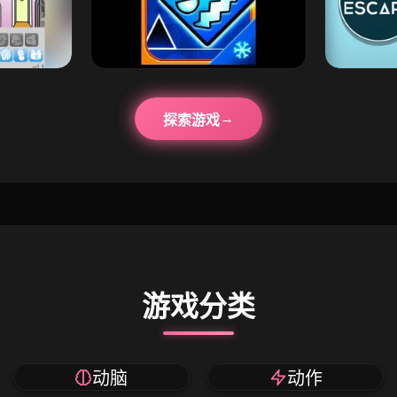
探索游戏
游戏分类
动脑
动作