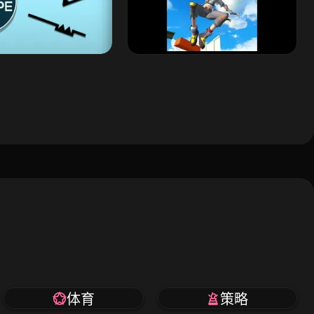
体育
策略