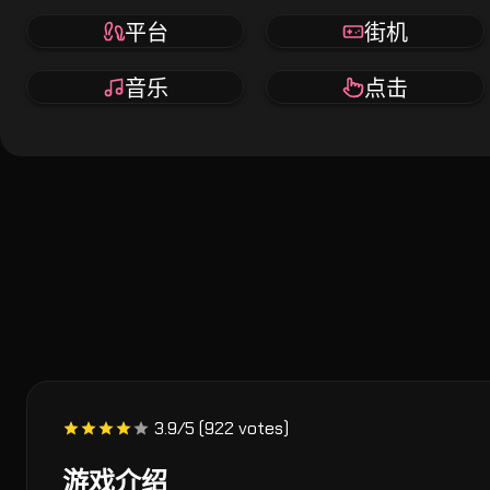
平台
街机
音乐
点击
3.9/5 (922 votes)
游戏介绍