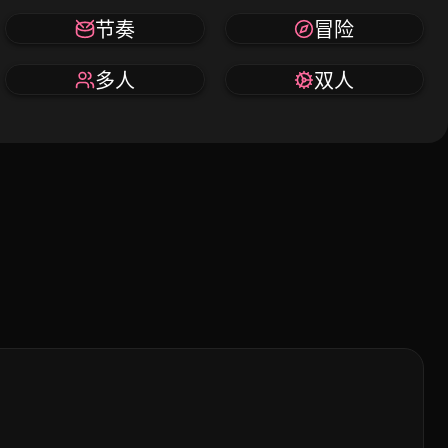
节奏
冒险
多人
双人