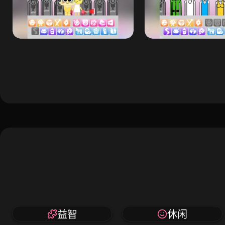
益智
休闲