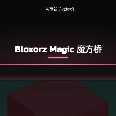
首页
新游戏
模组
Bloxorz Magic 魔方桥