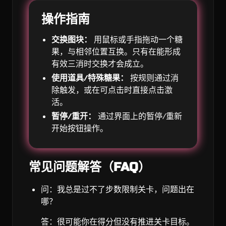
操作指南
交换图块：
用鼠标或手指拖动一个糖
果，与相邻位置互换。只有在能形成
有效三消时交换才会成立。
使用道具/特殊糖果：
按规则通过消
除触发，或在可点击时直接点击激
活。
暂停/重开：
通过界面上的暂停/重新
开始按钮操作。
常见问题解答（FAQ）
问：我总是过不了步数限制关卡，问题出在
哪？
答：很可能你在得分但没有推进关卡目标。