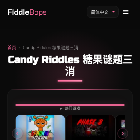
Fiddle
Bops
简体中文
首页
Candy Riddles 糖果谜题三消
Candy Riddles 糖果谜题三
Fiddlebops 模组
消
Incredibox 模组
Sprunki 模组
开始游戏
► 热门游戏