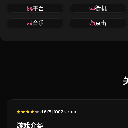
平台
街机
音乐
点击
4.6/5 (1082 votes)
游戏介绍