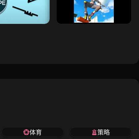
体育
策略