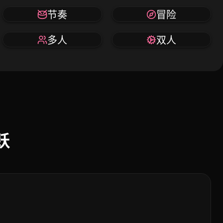
节奏
冒险
多人
双人
跃