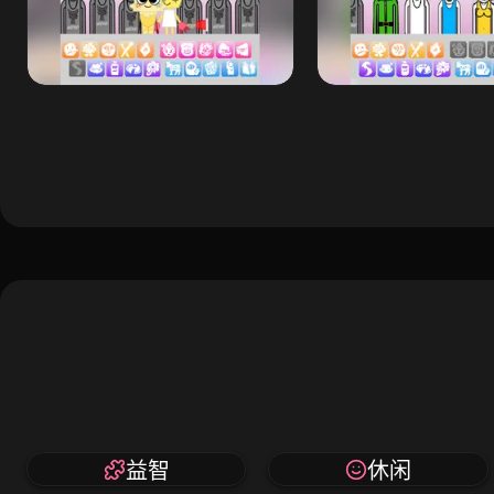
益智
休闲