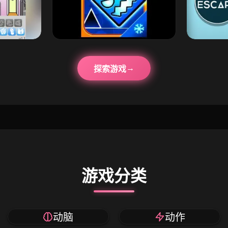
探索游戏
游戏分类
动脑
动作