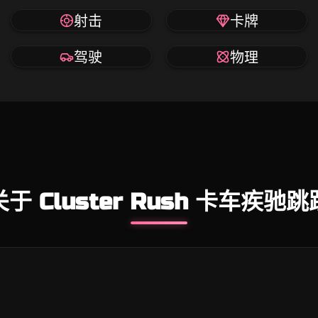
射击
卡牌
驾驶
物理
关于 Cluster Rush 卡车疾驰跳