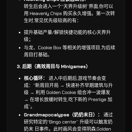
转生后会进入一个“天界升级树”界面,你可以
用 Heavenly Chips 购买永久增强。第一次转
生时,常见优先级较高的有：
提升基础产量/解锁快捷功能的核心天界升
级；
与龙、Cookie Box 等相关的增强项目,为后续
周目打基础。
3. 后期（高效周目与 Minigames）
核心循环：
进入中后期后,游戏节奏会变
成：“新周目开局 → 快速补齐早期建筑与升
级 → 利用 Golden Cookie 组合冲一波爆发
→ 在增长放缓时转生,吃下新的 Prestige 加
成”。
Grandmapocalypse（奶奶末日）：
通过
研究特定的“Bingo center” 升级可以触发奶
奶末 日事件。此时画风会变得阴森,Golden