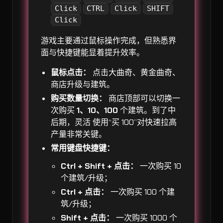
Click
CTRL
Click
SHIFT
Click
游戏主要通过鼠标操作完成，但熟悉界
面与快捷键能显着提升效率。
鼠标点击：
点击大曲奇、黄金曲奇、
商店升级与建筑。
购买数量切换：
商店顶部可以切换一
次购买
1、10、100
个建筑。到了中
后期，灵活 使用“买 100”对快速拉高
产量非常关键。
常用键盘快捷键：
Ctrl + Shift + 点击：
一次购买 10
个建筑/升级；
Ctrl + 点击：
一次购买 100 个建
筑/升级；
Shift + 点击：
一次购买 1000 个