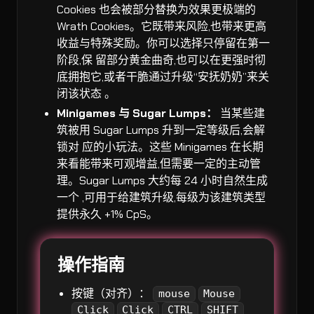
Cookies 也会被部分替换为效果更极端的
Wrath Cookies。它既带来风险,也带来更高
收益与特殊奖励。你可以选择只停留在第一
阶段,保 留部分黄金曲奇,也可以在更强时彻
底拥抱它,或者干脆通过升级“安抚奶奶”来关
闭该状态 。
Minigames 与 Sugar Lumps：
当某些建
筑被用 Sugar Lumps 升到一定等级后,会解
锁对 应的小玩法。这些 Minigames 在长期
来看能带来可观增益,但需要一定的主动管
理。Sugar Lumps 大约每 24 小时自然生成
一个 ,可用于给建筑升级,每级为该建筑类型
提供永久 +1% CpS。
操作指南
按键（对齐）：
mouse
Mouse
Click
Click
CTRL
SHIFT