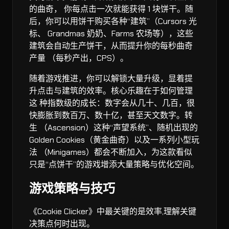
的曲奇， 你每点击一次就能获得 1 块饼干。随
后，你可以用饼干购买各种“建筑”（Cursors 光
标、 Grandmas 奶奶、Farms 农场等），这些
建筑会自动生产饼干，从而提升你的每秒曲奇
产量 （每秒产出，CPS）。
随着游戏推进，你可以解锁大量升级，显着提
升点击与建筑的效率。核心乐趣在于如何管理
这 种指数级的成长：数字会从几十、几百，很
快膨胀到数百万、数十亿，甚至天文数字。转
生 （Ascension）这种“声望系统”、随机出现的
Golden Cookies（黄金曲奇）以及一系列小型玩
法 （Minigames）都会不断加入，为这款看似
只是“点饼干”的游戏增添大量策略与优化空间。
游戏策略与技巧
《Cookie Clicker》中最关键的是效率,理解关键
决策点何时出现。