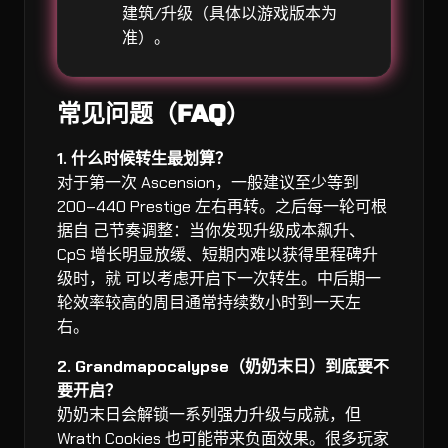
建筑/升级（具体以游戏版本为
准）。
常见问题（FAQ）
1. 什么时候转生最划算？
对于第一次 Ascension，一般建议至少等到
200–440 Prestige 左右再转。之后每一轮可根
据自 己节奏调整：当你发现升级成本飙升、
CpS 增长明显放缓、短期内难以获得里程碑升
级时，就 可以考虑开启下一次转生。中后期一
轮效率较高的周目通常持续数小时到一天左
右。
2. Grandmapocalypse（奶奶末日）到底要不
要开启？
奶奶末日会解锁一系列强力升级与成就，但
Wrath Cookies 也可能带来负面效果。很多玩家