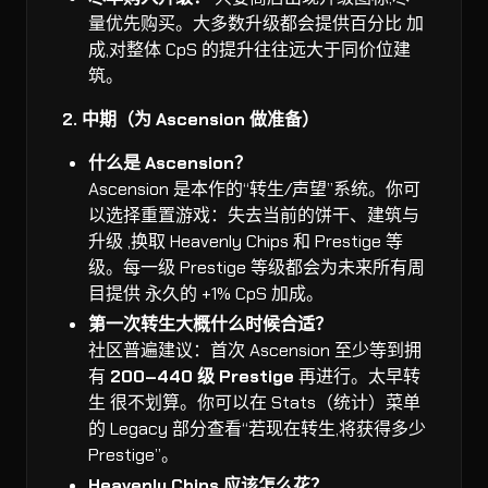
量优先购买。大多数升级都会提供百分比 加
成,对整体 CpS 的提升往往远大于同价位建
筑。
2. 中期（为 Ascension 做准备）
什么是 Ascension？
Ascension 是本作的“转生/声望”系统。你可
以选择重置游戏：失去当前的饼干、建筑与
升级 ,换取 Heavenly Chips 和 Prestige 等
级。每一级 Prestige 等级都会为未来所有周
目提供 永久的 +1% CpS 加成。
第一次转生大概什么时候合适？
社区普遍建议：首次 Ascension 至少等到拥
有
200–440 级 Prestige
再进行。太早转
生 很不划算。你可以在 Stats（统计）菜单
的 Legacy 部分查看“若现在转生,将获得多少
Prestige”。
Heavenly Chips 应该怎么花？