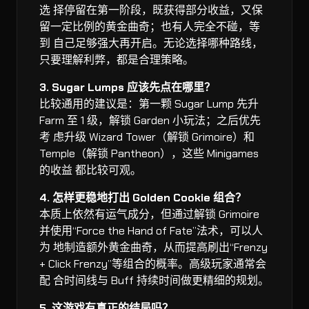
选 择停留在第一阶段，既获得部分收益，又保
留一定比例的黄金曲奇；也有人完全不碰，等
到 自己足够强大再开启。无论选择哪种路线，
只要理解利弊，都是合理策略。
3. Sugar Lumps 应该先点在哪里？
比较通用的建议是：第一颗 Sugar Lump 先升
Farm 至 1 级，解锁 Garden 小玩法；之后优先
考 虑升级 Wizard Tower（解锁 Grimoire）和
Temple（解锁 Pantheon），这些 Minigames
的收益 都比较可观。
4. 怎样更稳地打出 Golden Cookie 组合？
本质上依然有运气成分，但通过解锁 Grimoire
并使用“Force the Hand of Fate”法术，可以人
为 地制造额外黄金曲奇，从而提高刷出“Frenzy
+ Click Frenzy”等组合的概率。高级玩家通常会
配 合时间线与 Buff 持续时间做更精细的规划。
5. 这游戏有真正的结局吗？