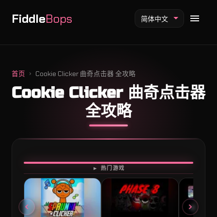
Fiddle
Bops
简体中文
首页
Cookie Clicker 曲奇点击器 全攻略
Cookie Clicker 曲奇点击器
Fiddlebops 模组
全攻略
Incredibox 模组
Sprunki 模组
开始游戏
► 热门游戏