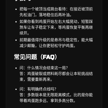
把每一个坡顶当成跳台看待：在接近坡顶前
先松油门，落地稳住后再补油。
如果你看到鸡蛋开始左右大幅晃动，短暂踩
煞车让车子稳定下来，等鸡蛋恢复平衡再继
续开。
前期最值得升级的是悬吊与稳定性，能大幅
减少颠簸，让你更轻松守护鸡蛋。
常见问题（FAQ）
问：什么情况会结束这一局？
答：鸡蛋破裂或燃料耗尽都会让本轮挑战结
束，需要重新再来。
问：有明确终点线吗？
答：多数版本是无限距离模式，比的是你能
带着鸡蛋跑多远、拿到多高分数。