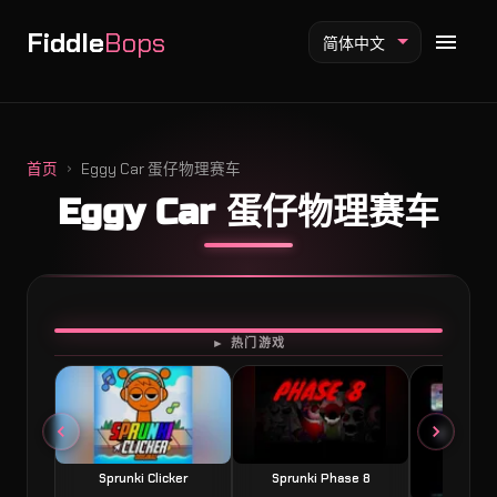
Fiddle
Bops
简体中文
首页
Eggy Car 蛋仔物理赛车
Eggy Car 蛋仔物理赛车
Fiddlebops 模组
Incredibox 模组
Sprunki 模组
开始游戏
► 热门游戏
Sprunki Clicker
Sprunki Phase 8