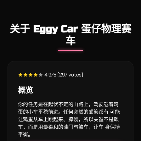
关于 Eggy Car 蛋仔物理赛
车
4.9/5 (297 votes)
概览
你的任务是在起伏不定的山路上，驾驶载着鸡
蛋的小车平稳前进。任何突然的颠簸都有 可能
让鸡蛋从车上跳起来、摔裂，所以关键不是飙
车，而是用最柔和的油门与煞车，让车 身保持
平衡。