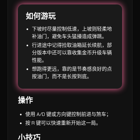
如何游玩
下坡时尽量控制低速，上坡则轻柔地
补油门，避免车头猛擡造成弹跳。
行进途中记得捡取油箱延长续航，部
分版本中还可以靠收集金币升级车辆
性能。
想跑得更远，靠的是节奏感良好的点
按油门，而不是长按到底。
操作
使用 A/D 键或方向键控制前进与煞车；
按 R 键可以快速重新开始这一局。
小技巧