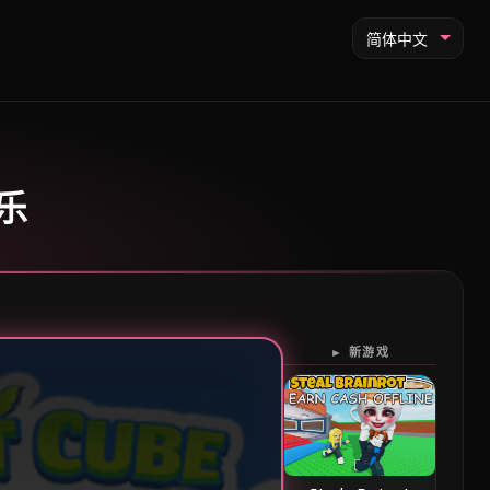
简体中文
爆乐
► 新游戏