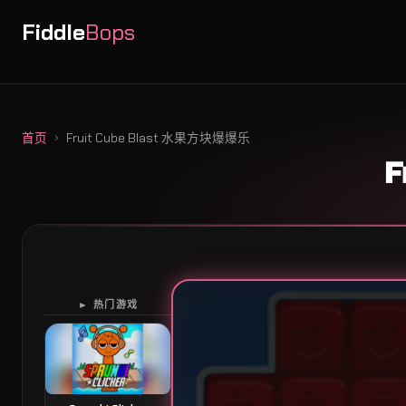
Fiddle
Bops
首页
Fruit Cube Blast 水果方块爆爆乐
F
► 热门游戏