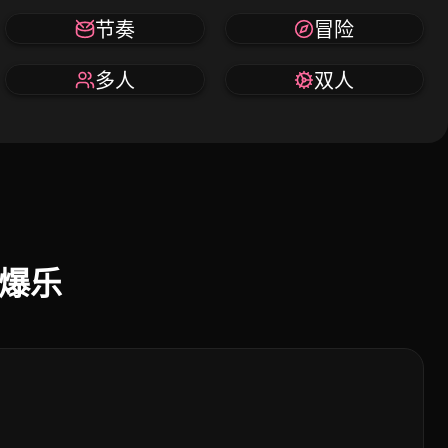
节奏
冒险
多人
双人
爆爆乐