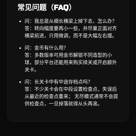
常见问题（FAQ）
问：我总是从细长横梁上掉下去，怎么办？
答：转向幅度要再小一些，并尽量正面对齐
横梁前进，只用微调，而不是大幅左右摆。
问：金币有什么用？
答：多数版本可用金币解锁不同造型的小
球，部分平台还能用来购买续关或开启额外
关卡。
问：长关卡中有中途存档点吗？
答：不少关卡会在中段设置检查点，失误后
从最近的检查点重来； 无尽模式通常不会提
供检查点，一旦掉落就得从头再滚。