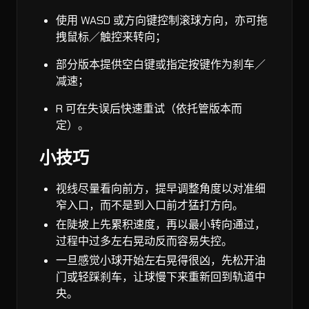
使用 WASD 或方向键控制滚球方向，亦可拖
拽鼠标／触控来转向；
部分版本提供空白键或指定按键作为刹车／
减速；
R 可在失误后快速重试（依托管版本而
定）。
小技巧
视线尽量看向前方，提早调整角度以对准细
窄入口，而不是到入口前才猛打方向。
在陡坡上先累积速度，再以最小转向通过，
过程中过多左右晃动反而容易失控。
一旦感觉小球开始左右晃得很凶，先松开油
门或轻踩刹车，让球慢下来重新回到轨道中
央。