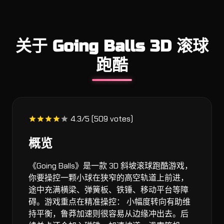
关于 Going Balls 3D 滚球
跑酷
4.3/5 (509 votes)
概览
《Going Balls》是一款 3D 斜坡滚球跑酷游戏，
你要操控一颗小球在狭窄的高空轨道上前进，
途中充满横梁、弹簧板、铁锤、移动平台等障
碍。游戏重点在精准操控： 小幅度转向有助维
持平衡，鲁莽加速则很容易从边缘冲出去。后