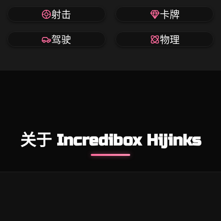
射击
卡牌
驾驶
物理
关于 Incredibox Hijinks