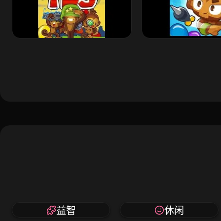
益智
休闲