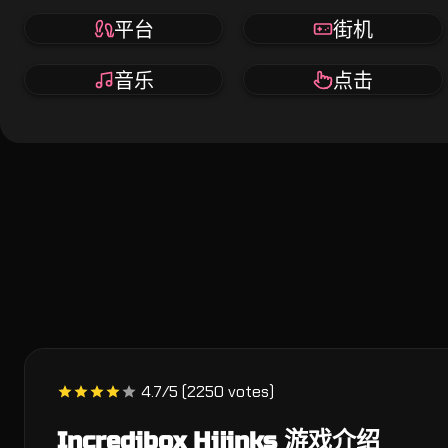
平台
街机
音乐
点击
4.7/5 (2250 votes)
Incredibox Hijinks 游戏介绍