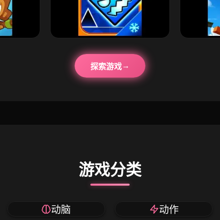
探索游戏
游戏分类
动脑
动作