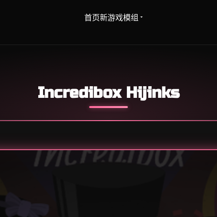
首页
新游戏
模组
Incredibox Hijinks