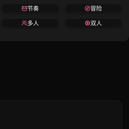
节奏
冒险
多人
双人