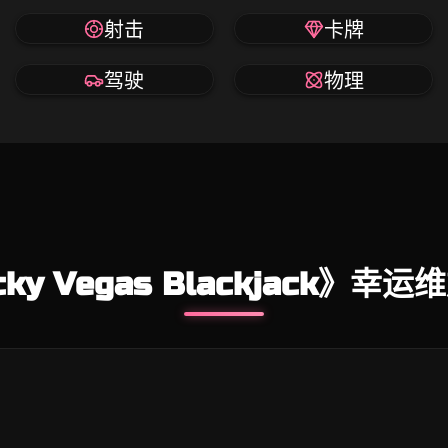
射击
卡牌
驾驶
物理
ky Vegas Blackjack》