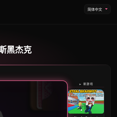
简体中文
维加斯黑杰克
► 新游戏