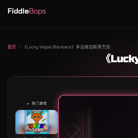
Fiddle
Bops
首页
《Lucky Vegas Blackjack》幸运维加斯黑杰克
《Luck
► 热门游戏