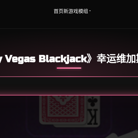
首页
新游戏
模组
y Vegas Blackjack》幸运