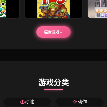
探索游戏
游戏分类
动脑
动作