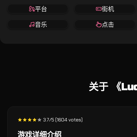
平台
街机
音乐
点击
关于 《Luc
3.7/5 (1604 votes)
游戏详细介绍