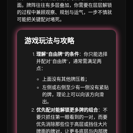
面。牌阵往往有多层叠加，你需要在层层解锁
的过程中兼顾观察、规划与运气，一步不慎就
可能把关键配对堵死。
游戏玩法与攻略
理解”自由牌”的条件
：你只能选择
并配对”自由牌”，通常需满足两
点：
上面没有其他牌压着；
左侧或右侧至少有一侧没有紧贴
的牌，理论上可以向该方向滑
出。
优先配对能解锁更多牌的组合
：不
要只抓住第一眼看到的一对，而要
优先消除那些位于高层或挡住大片
牌面的牌对，让更多底层与内部牌