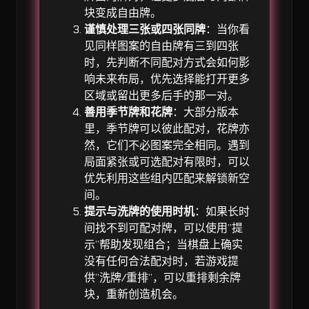
块变成自由牌。
谨慎处理三张或四张同牌
：当你看
见同样图案的自由牌有三到四张
时，先判断不同配对方式会如何影
响未来布局，优先选择能打开更多
区域或留出更多后手的那一对。
善用季节牌和花牌
：大部分版本
里，季节牌可以彼此配对，花牌亦
然，它们不必图案完全相同。遇到
局面紧张或可选配对有限时，可以
优先利用这些组内匹配来解锁新空
间。
提示与洗牌的使用时机
：如果长时
间找不到可配对牌，可以使用”提
示”帮助发现组合；当棋盘上确实
没有任何合法配对时，若游戏提
供”洗牌/重排”，可以重排剩余牌
块，重新创造机会。