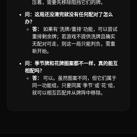
压着，需要先移除阻挡它们的牌。
问：这局还没清完就没有任何配对了怎么
办？
答：
如果有”洗牌/重排”功能，可以尝试
重排剩余牌；若游戏不提供洗牌且确实
无配对可走，则这一局只能判负，需重
新开始。
问：季节牌和花牌图案都不一样，真的能互
相配吗？
答：
可以。虽然图案不同，但它们属于
同一功能组，只要同属”季节”或”花”组，
就可以相互匹配并从牌阵中移除。