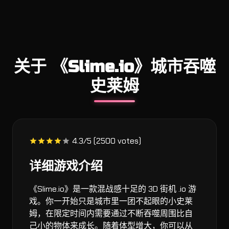
关于 《Slime.io》城市吞噬
史莱姆
4.3/5 (2500 votes)
详细游戏介绍
《Slime.io》是一款混战感十足的 3D 街机 .io 游
戏。你一开始只是城市里一团不起眼的小史莱
姆，在限定时间内需要通过不断吞噬周围比自
己小的物体来成长。随着体型增大，你可以从