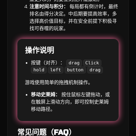
注意时间与积分：
每局都有倒计时，最终
排名由得分决定。中后期要提高效率，多
选择高价值目标，并在安全前提下积极寻
找可吞噬的玩家。
操作说明
按键（对齐）：
drag
Click
hold
left
button
drag
游戏使用简单的拖拽机制操作。
移动史莱姆：
按住鼠标左键拖动，或
在触屏上滑动方向，即可控制史莱姆
移动路径。
常见问题（FAQ）