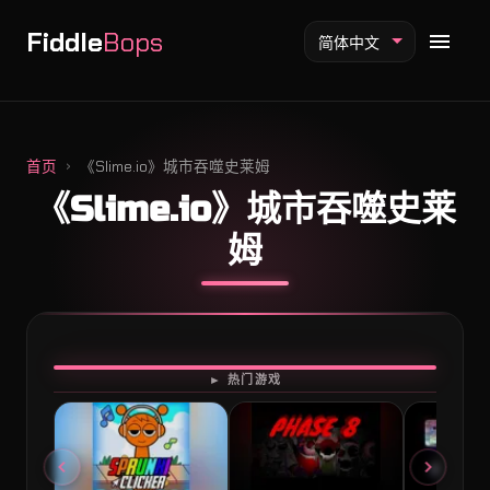
Fiddle
Bops
简体中文
首页
《Slime.io》城市吞噬史莱姆
《Slime.io》城市吞噬史莱
Fiddlebops 模组
姆
Incredibox 模组
Sprunki 模组
开始游戏
► 热门游戏