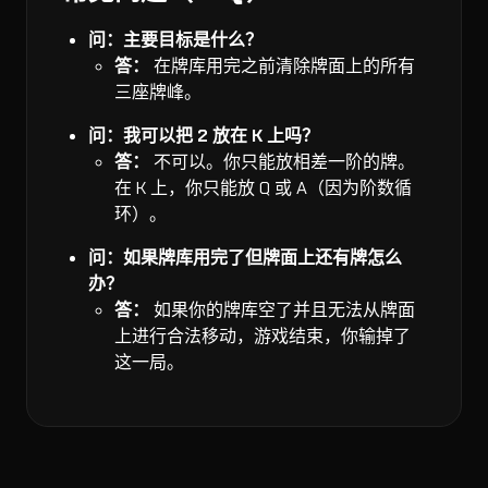
问：主要目标是什么？
答：
在牌库用完之前清除牌面上的所有
三座牌峰。
问：我可以把 2 放在 K 上吗？
答：
不可以。你只能放相差一阶的牌。
在 K 上，你只能放 Q 或 A（因为阶数循
环）。
问：如果牌库用完了但牌面上还有牌怎么
办？
答：
如果你的牌库空了并且无法从牌面
上进行合法移动，游戏结束，你输掉了
这一局。