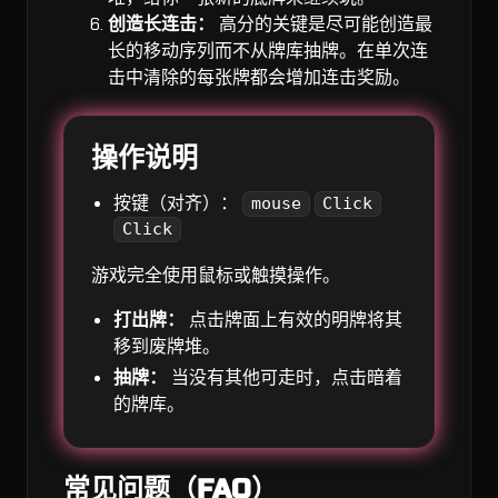
创造长连击：
高分的关键是尽可能创造最
长的移动序列而不从牌库抽牌。在单次连
击中清除的每张牌都会增加连击奖励。
操作说明
按键（对齐）：
mouse
Click
Click
游戏完全使用鼠标或触摸操作。
打出牌：
点击牌面上有效的明牌将其
移到废牌堆。
抽牌：
当没有其他可走时，点击暗着
的牌库。
常见问题（FAQ）