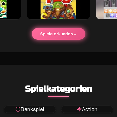
Spiele erkunden
Spielkategorien
Denkspiel
Action