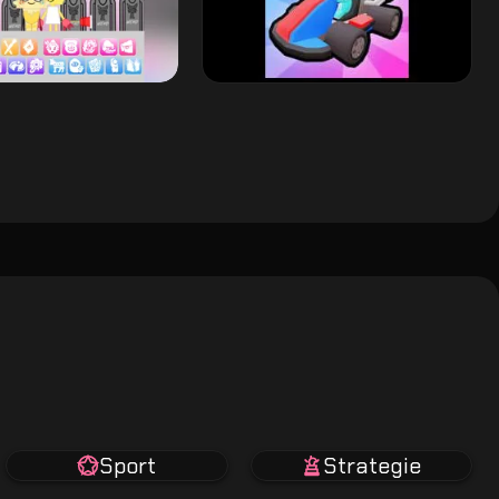
Sport
Strategie