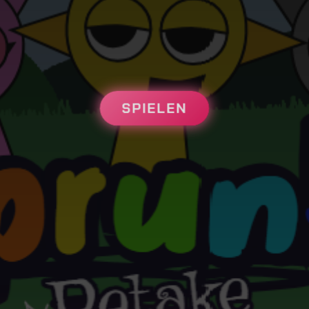
SPIELEN