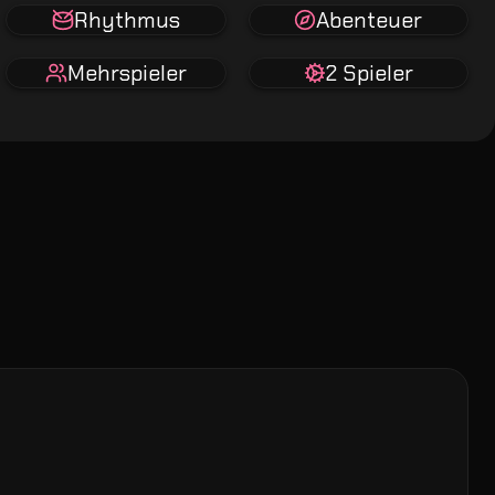
Rhythmus
Abenteuer
Mehrspieler
2 Spieler