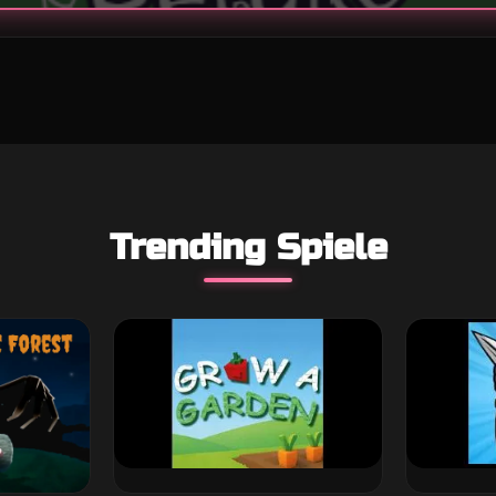
Trending Spiele