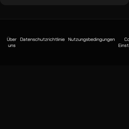
Über
Datenschutzrichtlinie
Nutzungsbedingungen
Co
uns
Einst